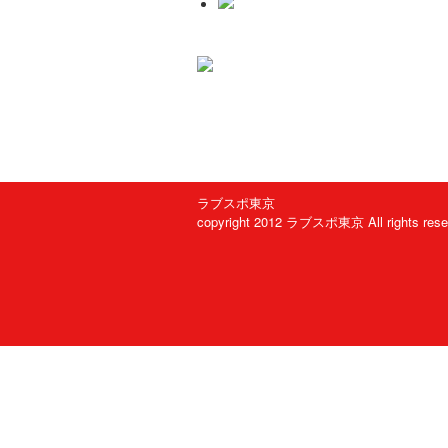
ラブスポ東京
copyright 2012 ラブスポ東京 All rights rese