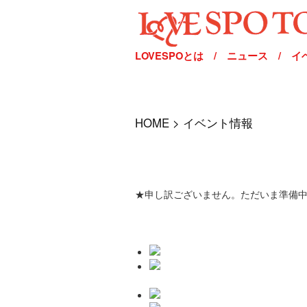
LOVESPOとは
/
ニュース
/
イ
HOME > イベント情報
★申し訳ございません。ただいま準備