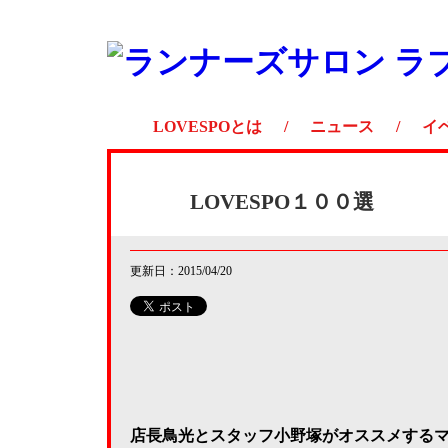
LOVESPOとは
/
ニュース
/
イ
LOVESPO１００選
更新日：2015/04/20
店長鳥光とスタッフ小野塚がオススメする