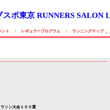
ベント
/
レギュラープログラム
/
ランニングマップ
ト
マラソン大会１００選