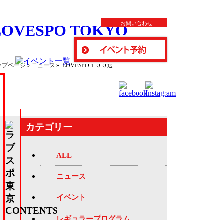
お問い合わせ
ップページ
»
ニュース
» LOVESPO１００選
カテゴリー
ALL
ニュース
イベント
レギュラープログラム